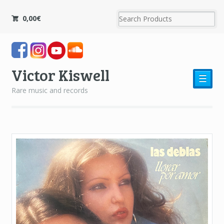
0,00
€
Victor Kiswell
☰
Rare music and records