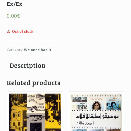
Ex/Ex
0,00
€
Out of stock
Category:
We once had it
Description
Related products