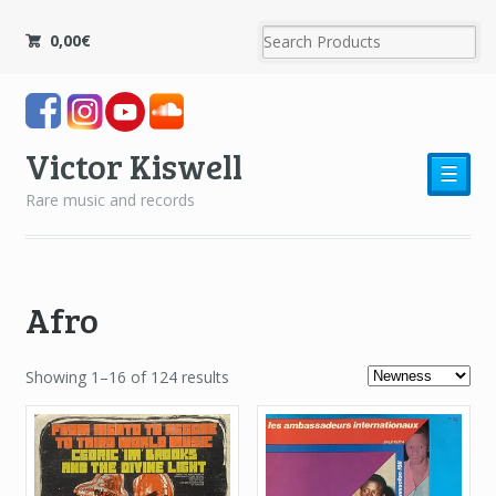
0,00
€
Victor Kiswell
☰
Rare music and records
Afro
Showing 1–16 of 124 results