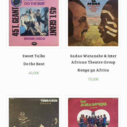
Sweet Talks
Sadao Watanabe & Inter
African Theatre Group
Do the Beat
Kenya ya Africa
40,00
€
70,00
€