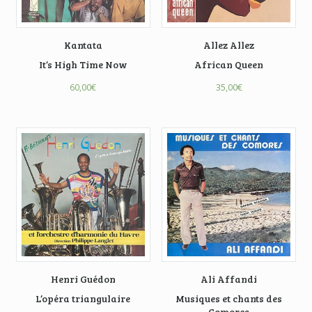
Kantata
Allez Allez
It’s High Time Now
African Queen
60,00
€
35,00
€
Henri Guédon
Ali Affandi
L’opéra triangulaire
Musiques et chants des
Comores