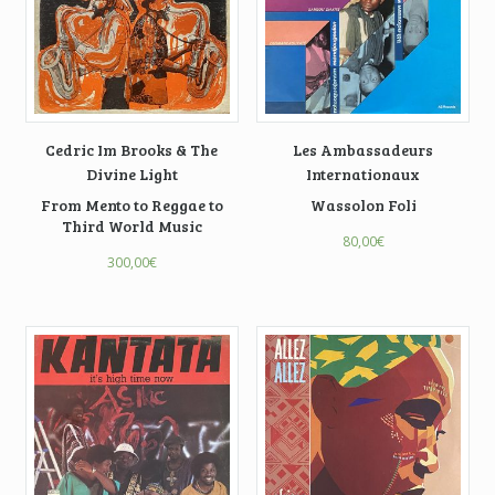
Cedric Im Brooks & The
Les Ambassadeurs
Divine Light
Internationaux
From Mento to Reggae to
Wassolon Foli
Third World Music
80,00
€
300,00
€