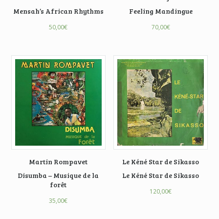
Mensah’s African Rhythms
Feeling Mandingue
50,00
€
70,00
€
Martin Rompavet
Le Kéné Star de Sikasso
Disumba – Musique de la
Le Kéné Star de Sikasso
forêt
120,00
€
35,00
€