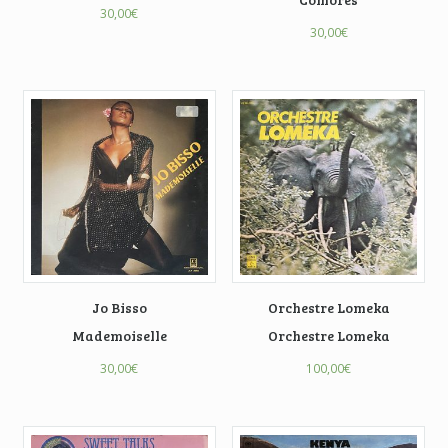
30,00
€
30,00
€
Jo Bisso
Orchestre Lomeka
Mademoiselle
Orchestre Lomeka
30,00
€
100,00
€