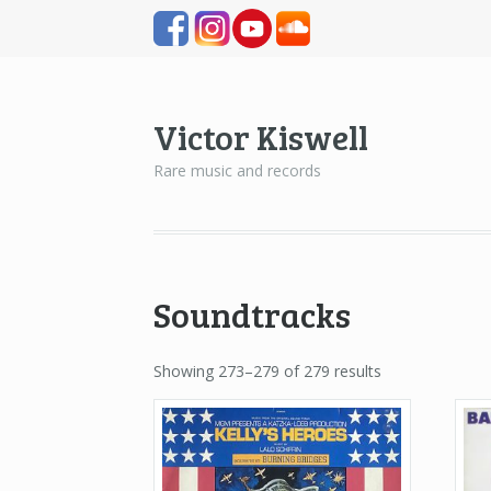
Victor Kiswell
Rare music and records
Soundtracks
Showing 273–279 of 279 results