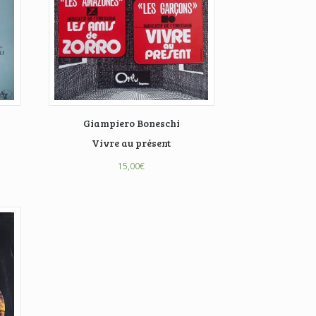
Giampiero Boneschi
Vivre au présent
15,00
€