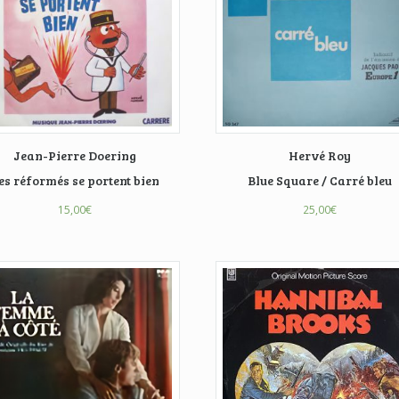
Jean-Pierre Doering
Hervé Roy
es réformés se portent bien
Blue Square / Carré bleu
15,00
€
25,00
€