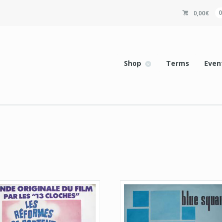
0,00
€
Shop
Terms
Even