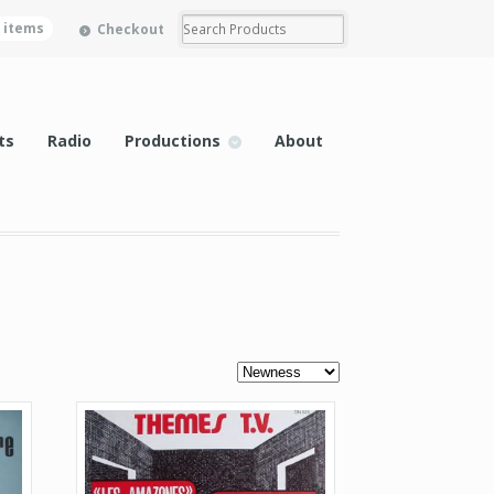
0 items
Checkout
ts
Radio
Productions
About