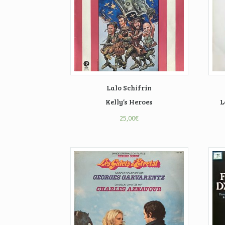
Lalo Schifrin
Kelly’s Heroes
L
25,00
€